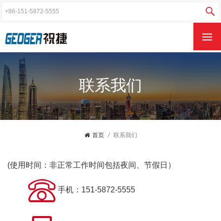
联系我们
首页
/
联系我们
(使用时间：非正常工作时间包括夜间、节假日）
手机：151-5872-5555