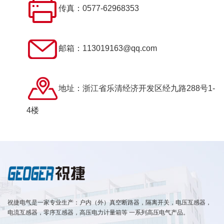
传真：0577-62968353
邮箱：113019163@qq.com
地址：浙江省乐清经济开发区经九路288号1-
4楼
祝捷电气是一家专业生产：户内（外）真空断路器，隔离开关，电压互感器，
电流互感器，零序互感器，高压电力计量箱等 一系列高压电气产品。